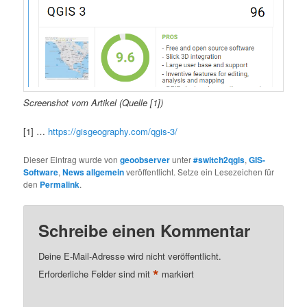
Screenshot vom Artikel (Quelle [1])
[1] …
https://gisgeography.com/qgis-3/
Dieser Eintrag wurde von
geoobserver
unter
#switch2qgis
,
GIS-
Software
,
News allgemein
veröffentlicht. Setze ein Lesezeichen für
den
Permalink
.
Schreibe einen Kommentar
Deine E-Mail-Adresse wird nicht veröffentlicht.
*
Erforderliche Felder sind mit
markiert