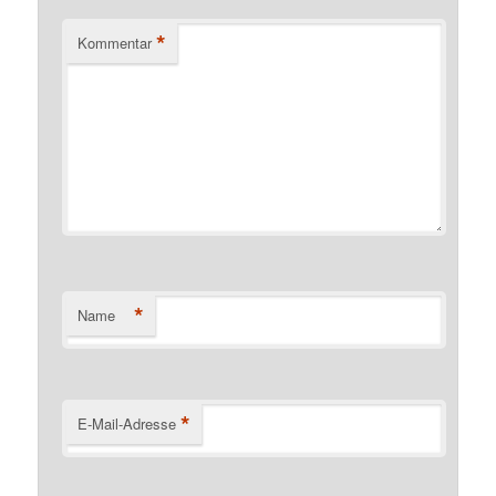
*
Kommentar
*
Name
*
E-Mail-Adresse