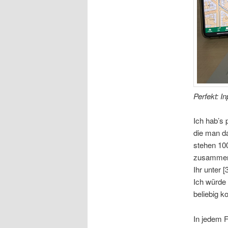
Perfekt: 
Ich hab’s
die man da
stehen 10
zusammenst
Ihr unter
Ich würde
beliebig 
In jedem F