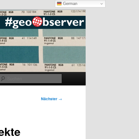
German
Suchen
Nächster
→
ekte