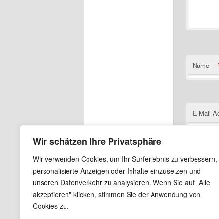
Name
E-Mail-A
Wir schätzen Ihre Privatsphäre
Wir verwenden Cookies, um Ihr Surferlebnis zu verbessern,
Website
personalisierte Anzeigen oder Inhalte einzusetzen und
unseren Datenverkehr zu analysieren. Wenn Sie auf „Alle
Name, E
akzeptieren" klicken, stimmen Sie der Anwendung von
Cookies zu.