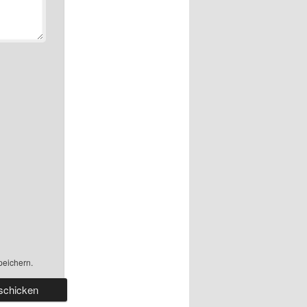
peichern.