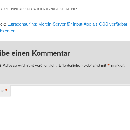
AR ZU „
INPUTAPP: QGIS-DATEN & -PROJEKTE MOBIL
“
ack:
Lutraconsulting: Mergin-Server für Input-App als OSS verfügbar! 
bserver
ibe einen Kommentar
*
l-Adresse wird nicht veröffentlicht.
Erforderliche Felder sind mit
markiert
*
ar