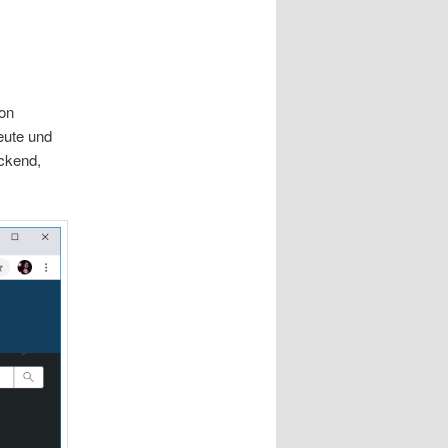
von
eute und
eckend,