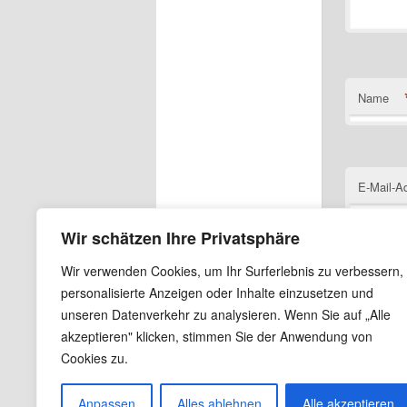
Name
E-Mail-A
Wir schätzen Ihre Privatsphäre
Wir verwenden Cookies, um Ihr Surferlebnis zu verbessern,
Website
personalisierte Anzeigen oder Inhalte einzusetzen und
unseren Datenverkehr zu analysieren. Wenn Sie auf „Alle
Name, E
akzeptieren" klicken, stimmen Sie der Anwendung von
Cookies zu.
Anpassen
Alles ablehnen
Alle akzeptieren