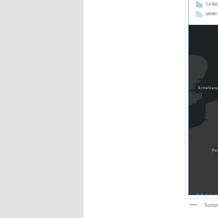
Scree