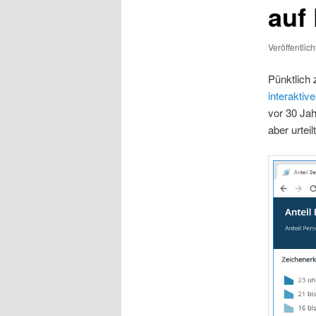
auf 
Veröffentlic
Pünktlich 
interaktiv
vor 30 Jah
aber urteil