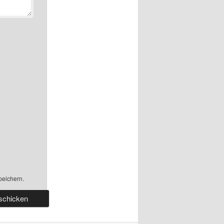
peichern.