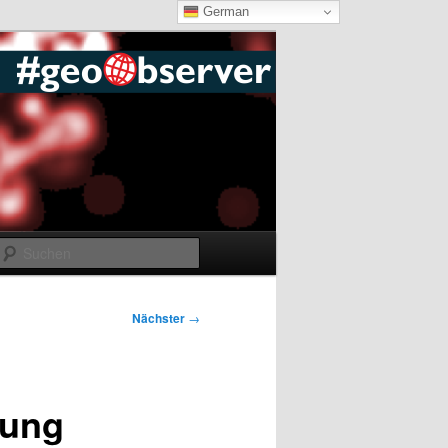
German
Suchen
Nächster
→
gung