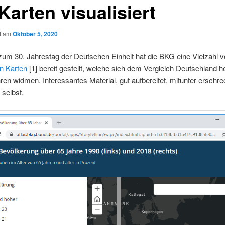
Karten visualisiert
ht am
Oktober 5, 2020
zum 30. Jahrestag der Deutschen Einheit hat die BKG eine Vielzahl 
en Karten
[1] bereit gestellt, welche sich dem Vergleich Deutschland h
ren widmen. Interessantes Material, gut aufbereitet, mitunter erschr
t selbst.