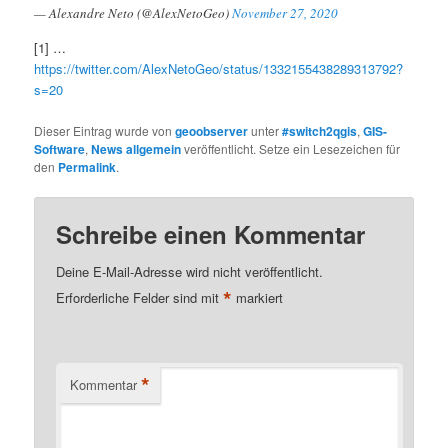
— Alexandre Neto (@AlexNetoGeo)
November 27, 2020
[1] …
https://twitter.com/AlexNetoGeo/status/1332155438289313792?
s=20
Dieser Eintrag wurde von
geoobserver
unter
#switch2qgis
,
GIS-
Software
,
News allgemein
veröffentlicht. Setze ein Lesezeichen für
den
Permalink
.
Schreibe einen Kommentar
Deine E-Mail-Adresse wird nicht veröffentlicht.
*
Erforderliche Felder sind mit
markiert
*
Kommentar