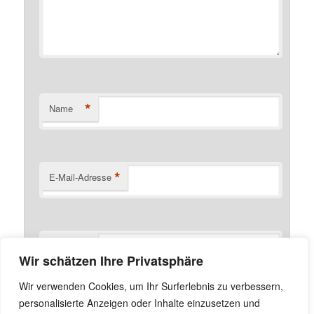
*
Name
*
E-Mail-Adresse
Website
Wir schätzen Ihre Privatsphäre
Name, E-Mail-Adresse und Website in diesem Browser
Wir verwenden Cookies, um Ihr Surferlebnis zu verbessern,
für meinen nächsten Kommentar speichern.
personalisierte Anzeigen oder Inhalte einzusetzen und