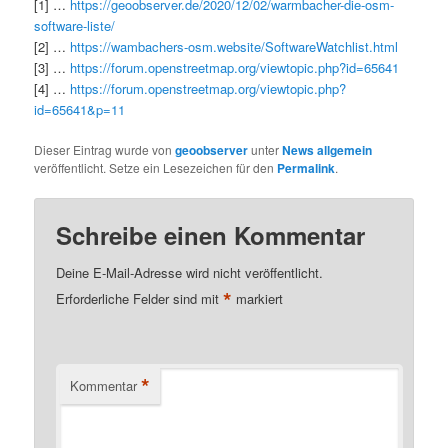
[1] …
https://geoobserver.de/2020/12/02/warmbacher-die-osm-
software-liste/
[2] …
https://wambachers-osm.website/SoftwareWatchlist.html
[3] …
https://forum.openstreetmap.org/viewtopic.php?id=65641
[4] …
https://forum.openstreetmap.org/viewtopic.php?
id=65641&p=11
Dieser Eintrag wurde von
geoobserver
unter
News allgemein
veröffentlicht. Setze ein Lesezeichen für den
Permalink
.
Schreibe einen Kommentar
Deine E-Mail-Adresse wird nicht veröffentlicht.
*
Erforderliche Felder sind mit
markiert
*
Kommentar