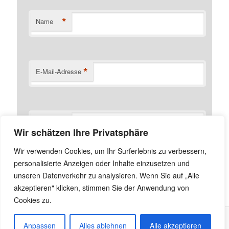
*
Name
*
E-Mail-Adresse
Website
Wir schätzen Ihre Privatsphäre
Name, E-Mail-Adresse und Website in diesem Browser
Wir verwenden Cookies, um Ihr Surferlebnis zu verbessern,
für meinen nächsten Kommentar speichern.
personalisierte Anzeigen oder Inhalte einzusetzen und
unseren Datenverkehr zu analysieren. Wenn Sie auf „Alle
akzeptieren" klicken, stimmen Sie der Anwendung von
Cookies zu.
Anpassen
Alles ablehnen
Alle akzeptieren