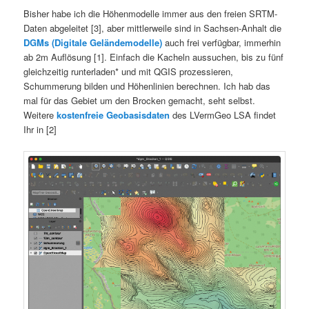
Bisher habe ich die Höhenmodelle immer aus den freien SRTM-
Daten abgeleitet [3], aber mittlerweile sind in Sachsen-Anhalt die
DGMs (Digitale Geländemodelle)
auch frei verfügbar, immerhin
ab 2m Auflösung [1]. Einfach die Kacheln aussuchen, bis zu fünf
gleichzeitig runterladen* und mit QGIS prozessieren,
Schummerung bilden und Höhenlinien berechnen. Ich hab das
mal für das Gebiet um den Brocken gemacht, seht selbst.
Weitere
kostenfreie Geobasisdaten
des LVermGeo LSA findet
Ihr in [2]