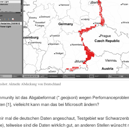
nshot: Aktuelle Abdeckung von Deutschland
mmunity ist das Abgabeformat (*.geojsonl) wegen Perfomanceproblem
aten [1], vielleicht kann man das bei Microsoft ändern?
mir mal die deutschen Daten angeschaut, Testgebiet war Schwarzenb
e), teilweise sind die Daten wirklich gut, an anderen Stellen wünscht