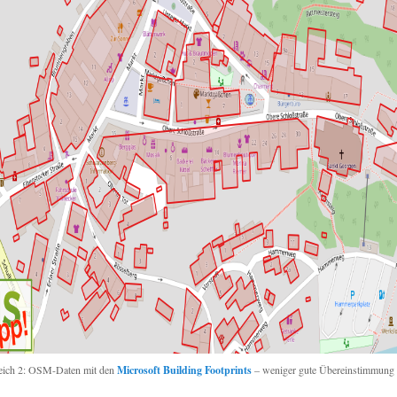
eich 2: OSM-Daten mit den
Microsoft Building Footprints
– weniger gute Übereinstimmung