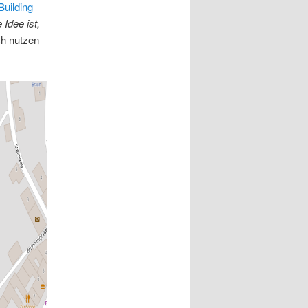
Building
 Idee ist,
ch nutzen