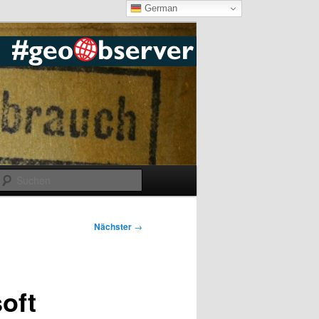
German
Suchen
Nächster
→
oft