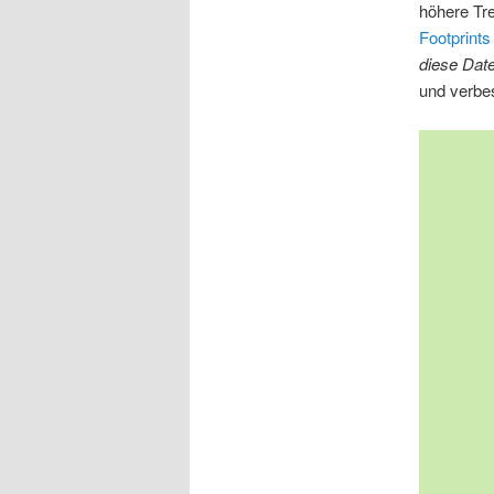
höhere Tre
Footprint
diese Date
und verbe