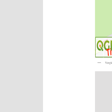
Vergl