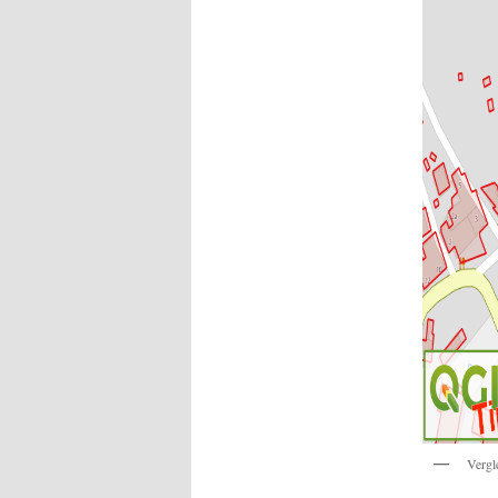
Vergl