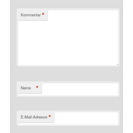
*
Kommentar
*
Name
*
E-Mail-Adresse