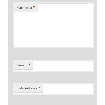
*
Kommentar
*
Name
*
E-Mail-Adresse