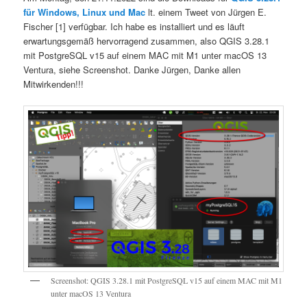
für Windows, Linux und Mac
lt. einem Tweet von Jürgen E.
Fischer [1] verfügbar. Ich habe es installiert und es läuft
erwartungsgemäß hervorragend zusammen, also QGIS 3.28.1
mit PostgreSQL v15 auf einem MAC mit M1 unter macOS 13
Ventura, siehe Screenshot. Danke Jürgen, Danke allen
Mitwirkenden!!!
Screenshot: QGIS 3.28.1 mit PostgreSQL v15 auf einem MAC mit M1
unter macOS 13 Ventura