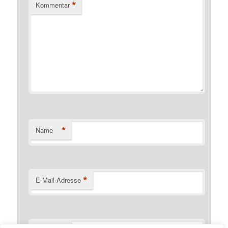
*
Kommentar
*
Name
*
E-Mail-Adresse