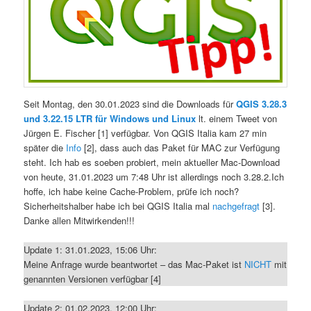
Seit Montag, den 30.01.2023 sind die Downloads für
QGIS 3.28.3
und 3.22.15 LTR
für Windows und Linux
lt. einem Tweet von
Jürgen E. Fischer [1] verfügbar. Von
QGIS Italia kam 27 min
später die
Info
[2], dass auch das Paket für MAC zur Verfügung
steht. Ich hab es soeben probiert, mein aktueller Mac-Download
von heute, 31.01.2023 um 7:48 Uhr ist allerdings noch 3.28.2.Ich
hoffe, ich habe keine Cache-Problem, prüfe ich noch?
Sicherheitshalber habe ich bei QGIS Italia mal
nachgefragt
[3].
Danke allen Mitwirkenden!!!
Update 1: 31.01.2023, 15:06 Uhr:
Meine Anfrage wurde beantwortet – das Mac-Paket ist
NICHT
mit
genannten Versionen verfügbar [4]
Update 2: 01.02.2023, 12:00 Uhr: