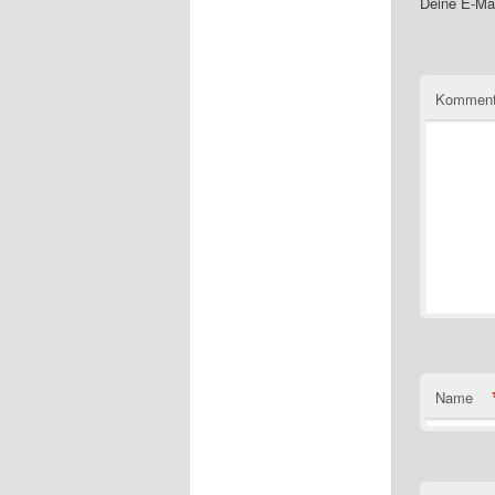
Deine E-Mai
Komment
Name