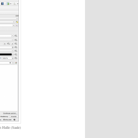
n Halle (Saale)