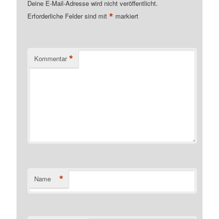
Deine E-Mail-Adresse wird nicht veröffentlicht.
*
Erforderliche Felder sind mit
markiert
*
Kommentar
*
Name