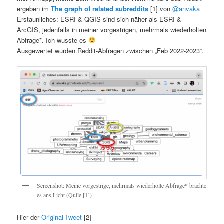
ergeben im
The graph of related subreddits
[1] von
@anvaka
Erstaunliches: ESRI & QGIS sind sich näher als ESRI &
ArcGIS, jedenfalls in meiner vorgestrigen, mehrmals wiederholten
Abfrage*. Ich wusste es
Ausgewertet wurden Reddit-Abfragen zwischen „Feb 2022-2023“.
Screenshot: Meine vorgestrige, mehrmals wiederholte Abfrage* brachte
es ans Licht (Qulle [1])
Hier der
Original-Tweet
[2]