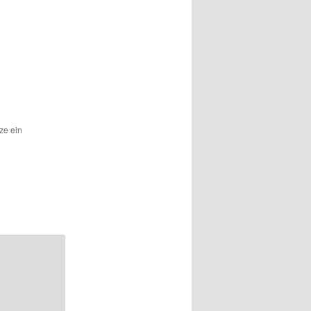
tze ein