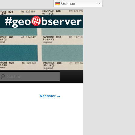
German
Suchen
Nächster
→