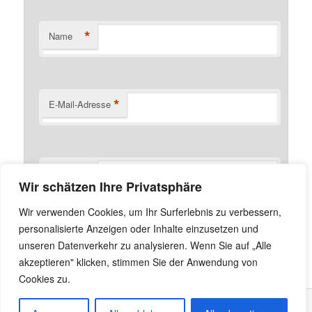
*
Name
*
E-Mail-Adresse
Website
Wir schätzen Ihre Privatsphäre
Name, E-Mail-Adresse und Website in diesem Browser
Wir verwenden Cookies, um Ihr Surferlebnis zu verbessern,
für meinen nächsten Kommentar speichern.
personalisierte Anzeigen oder Inhalte einzusetzen und
unseren Datenverkehr zu analysieren. Wenn Sie auf „Alle
akzeptieren" klicken, stimmen Sie der Anwendung von
Cookies zu.