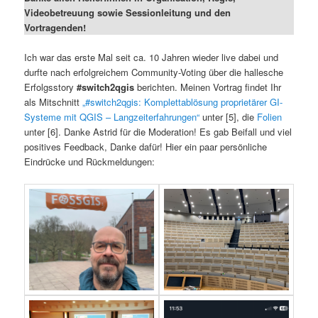
Videobetreuung sowie Sessionleitung und den
Vortragenden!
Ich war das erste Mal seit ca. 10 Jahren wieder live dabei und
durfte nach erfolgreichem Community-Voting über die hallesche
Erfolgsstory
#switch2qgis
berichten. Meinen Vortrag findet Ihr
als Mitschnitt
„#switch2qgis: Komplettablösung proprietärer GI-
Systeme mit QGIS – Langzeiterfahrungen“
unter [5], die
Folien
unter [6]. Danke Astrid für die Moderation! Es gab Beifall und viel
positives Feedback, Danke dafür! Hier ein paar persönliche
Eindrücke und Rückmeldungen: