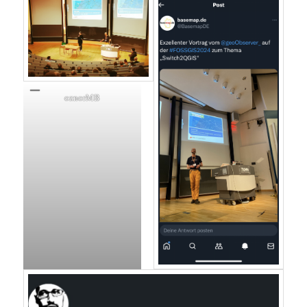
oznorMB