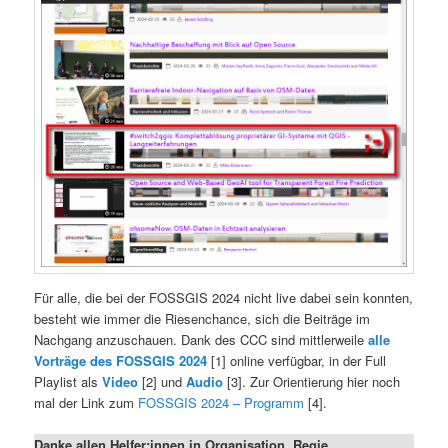
Für alle, die bei der FOSSGIS 2024 nicht live dabei sein konnten,
besteht wie immer die Riesenchance, sich die Beiträge im
Nachgang anzuschauen. Dank des CCC sind mittlerweile
alle
Vorträge des FOSSGIS 2024
[1] online verfügbar, in der Full
Playlist als
Video
[2] und
Audio
[3]. Zur Orientierung hier noch
mal der Link zum
FOSSGIS 2024 – Programm
[4].
Danke allen Helfer:innen in Organisation, Regie,