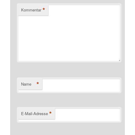
*
Kommentar
*
Name
*
E-Mail-Adresse