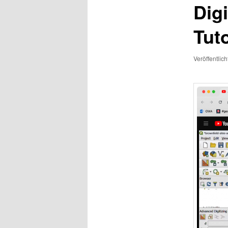
Dig
Tuto
Veröffentlic