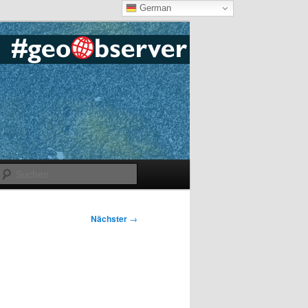
German
Suchen
Nächster
→