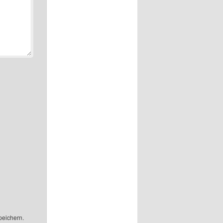
peichern.