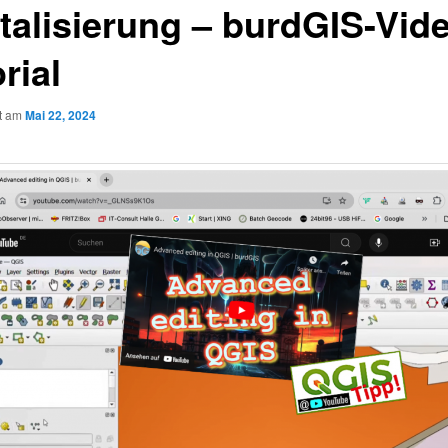
italisierung – burdGIS-Vid
rial
ht am
Mai 22, 2024