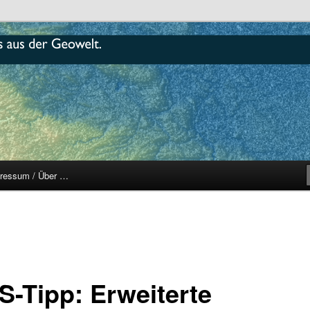
r
ressum / Über …
S-Tipp: Erweiterte