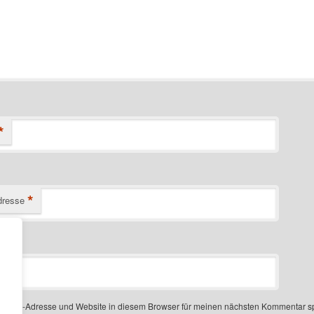
*
*
dresse
-Mail-Adresse und Website in diesem Browser für meinen nächsten Kommentar s