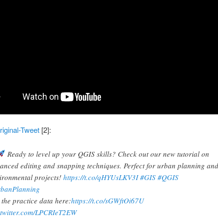
riginal-Tweet
[2]:
Ready to level up your QGIS skills? Check out our new tutorial on
anced editing and snapping techniques. Perfect for urban planning an
ironmental projects!
https://t.co/qHYUsLKV3I
#GIS
#QGIS
banPlanning
 the practice data here:
https://t.co/sGWftOi67U
.twitter.com/LPCRIeT2EW