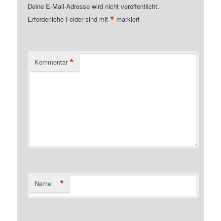
Deine E-Mail-Adresse wird nicht veröffentlicht.
*
Erforderliche Felder sind mit
markiert
*
Kommentar
*
Name