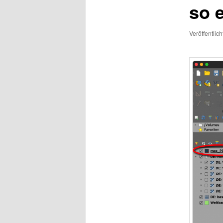
so 
Veröffentlic