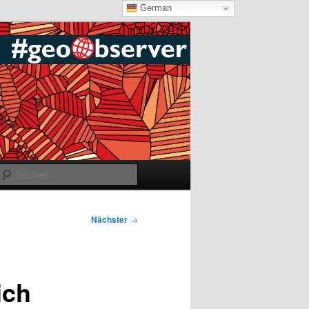
German
Suchen
Nächster
→
ich