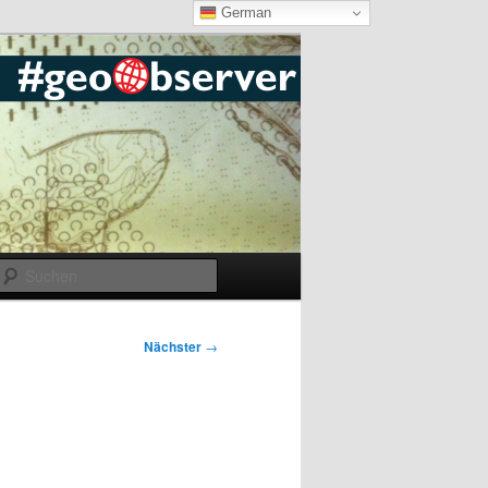
German
Suchen
Nächster
→