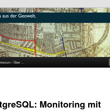
r
ressum / Über …
tgreSQL: Monitoring mit