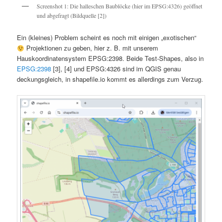
Screenshot 1: Die halleschen Baublöcke (hier im EPSG:4326) geöffnet
und abgefragt (Bildquelle [2])
Ein (kleines) Problem scheint es noch mit einigen „exotischen“
Projektionen zu geben, hier z. B. mit unserem
Hauskoordinatensystem EPSG:2398. Beide Test-Shapes, also in
EPSG:2398
[3], [4] und EPSG:4326 sind im QGIS genau
deckungsgleich, in shapefile.io kommt es allerdings zum Verzug.