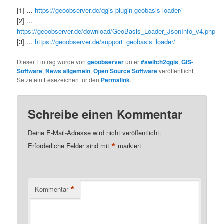
[1] …
https://geoobserver.de/qgis-plugin-geobasis-loader/
[2] …
https://geoobserver.de/download/GeoBasis_Loader_JsonInfo_v4.php
[3] …
https://geoobserver.de/support_geobasis_loader/
Dieser Eintrag wurde von
geoobserver
unter
#switch2qgis
,
GIS-
Software
,
News allgemein
,
Open Source Software
veröffentlicht.
Setze ein Lesezeichen für den
Permalink
.
Schreibe einen Kommentar
Deine E-Mail-Adresse wird nicht veröffentlicht.
*
Erforderliche Felder sind mit
markiert
*
Kommentar