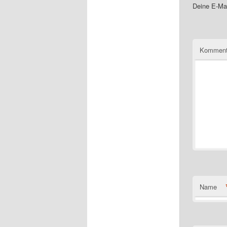
Deine E-Mai
Komment
Name