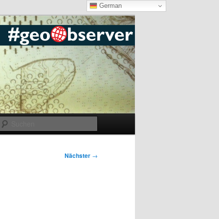
German
Suchen
Nächster
→