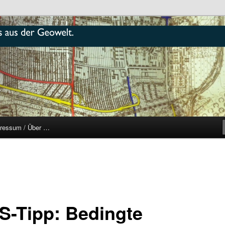
r
ressum / Über …
S-Tipp: Bedingte