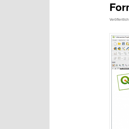
For
Veröffentlic