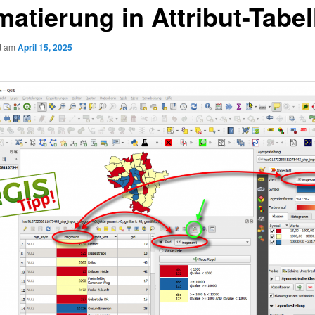
matierung in Attribut-Tabel
ht am
April 15, 2025