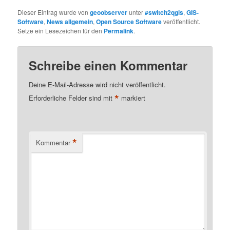
Dieser Eintrag wurde von
geoobserver
unter
#switch2qgis
,
GIS-
Software
,
News allgemein
,
Open Source Software
veröffentlicht.
Setze ein Lesezeichen für den
Permalink
.
Schreibe einen Kommentar
Deine E-Mail-Adresse wird nicht veröffentlicht.
*
Erforderliche Felder sind mit
markiert
*
Kommentar