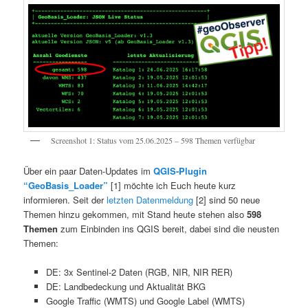
Screenshot 1: Status vom 25.06.2025 – 598 Themen verfügbar
Über ein paar Daten-Updates im
QGIS-Plugin
“GeoBasis_Loader”
[1] möchte ich Euch heute kurz
informieren. Seit der
letzten Datenmeldung
[2] sind 50 neue
Themen hinzu gekommen, mit Stand heute stehen also
598
Themen
zum Einbinden ins QGIS bereit, dabei sind die neusten
Themen:
DE: 3x Sentinel-2 Daten (RGB, NIR, NIR RER)
DE: Landbedeckung und Aktualität BKG
Google Traffic (WMTS) und Google Label (WMTS)