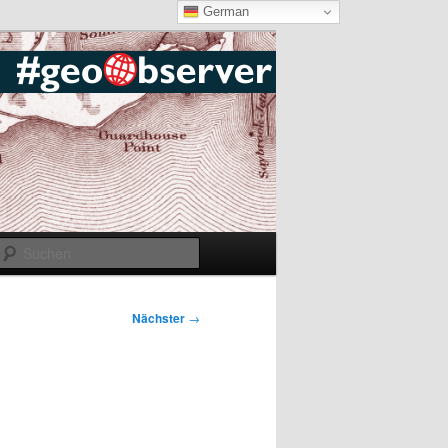
German
Suchen
Nächster
→