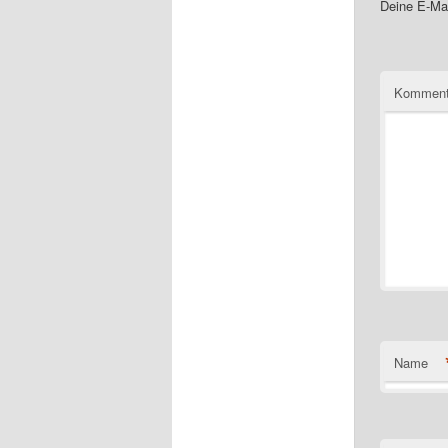
Deine E-Mai
Komment
Name