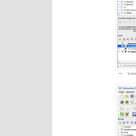
Scree