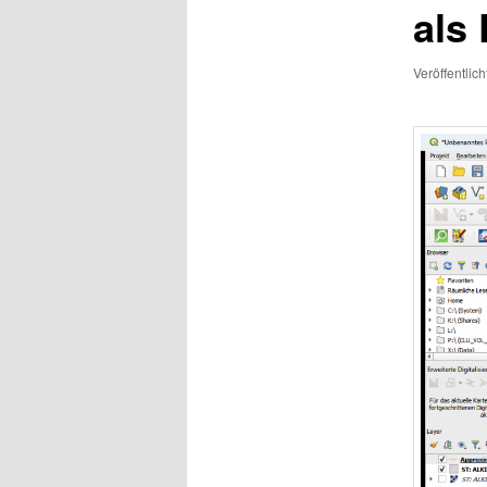
als
Veröffentlic