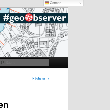
German
Suchen
Nächster
→
en