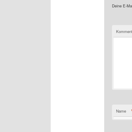
Deine E-Mai
Komment
Name