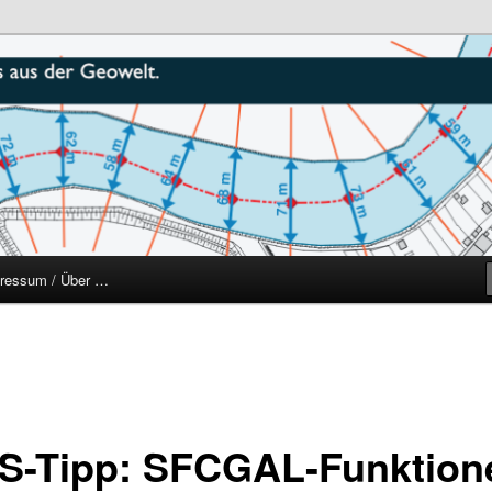
r
ressum / Über …
S-Tipp: SFCGAL-Funktion