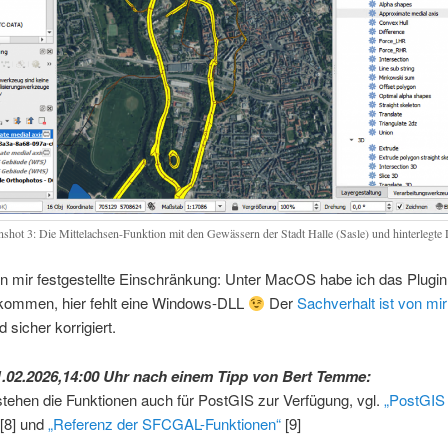
nshot 3: Die Mittelachsen-Funktion mit den Gewässern der Stadt Halle (Sasle) und hinterlegt
n mir festgestellte Einschränkung: Unter MacOS habe ich das Plugin
kommen, hier fehlt eine Windows-DLL
Der
Sachverhalt ist von mi
d sicher korrigiert.
.02.2026,14:00 Uhr nach einem Tipp von Bert Temme:
tehen die Funktionen auch für PostGIS zur Verfügung, vgl.
„PostGI
[8] und
„Referenz der SFCGAL-Funktionen“
[9]