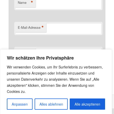
*
Name
*
E-Mail-Adresse
Website
Wir schätzen Ihre Privatsphäre
Name, E-Mail-Adresse und Website in diesem Browser
Wir verwenden Cookies, um Ihr Surferlebnis zu verbessern,
für meinen nächsten Kommentar speichern.
personalisierte Anzeigen oder Inhalte einzusetzen und
unseren Datenverkehr zu analysieren. Wenn Sie auf „Alle
akzeptieren" klicken, stimmen Sie der Anwendung von
Cookies zu.
Anpassen
Alles ablehnen
Alle akzeptieren