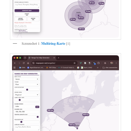
Screenshot 1:
Multiring-Karte
[1]