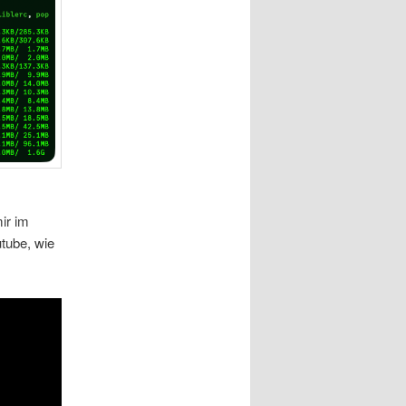
ir im
tube, wie