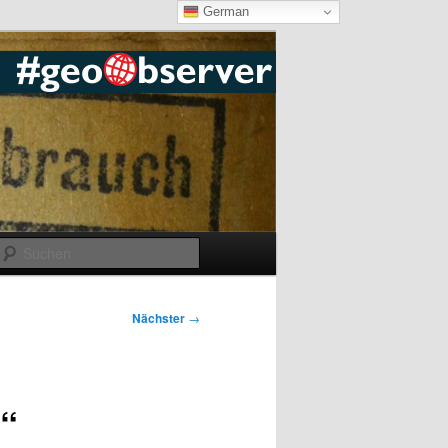
German
Suchen
Nächster
→
n“