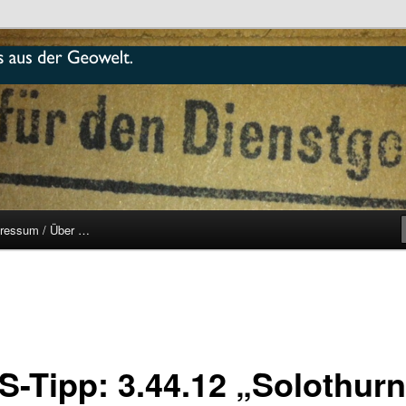
r
ressum / Über …
S-Tipp: 3.44.12 „Solothur