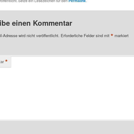
öffentlicht. Setze ein Lesezeichen für den
Permalink
.
ibe einen Kommentar
*
l-Adresse wird nicht veröffentlicht.
Erforderliche Felder sind mit
markiert
*
ar