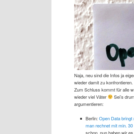
Naja, neu sind die Infos ja eig
wieder damit zu konfrontiere
Zum Schluss kommt für alle wa
wieder viel Väter
Sei’s drum
argumentieren:
Berlin:
Open Data bringt 
man rechnet mit min. 30 
schon, nun haben wir es s