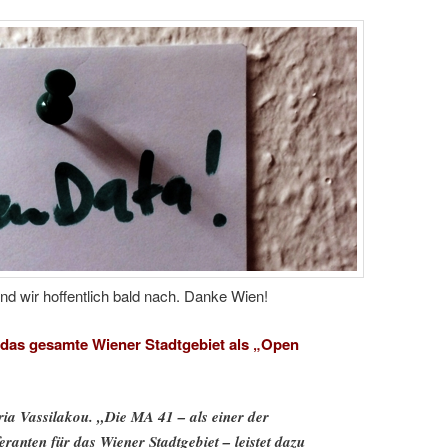
nd wir hoffentlich bald nach. Danke Wien!
 das gesamte Wiener Stadtgebiet als „Open
ia Vassilakou. „Die MA 41 – als einer der
eranten für das Wiener Stadtgebiet – leistet dazu