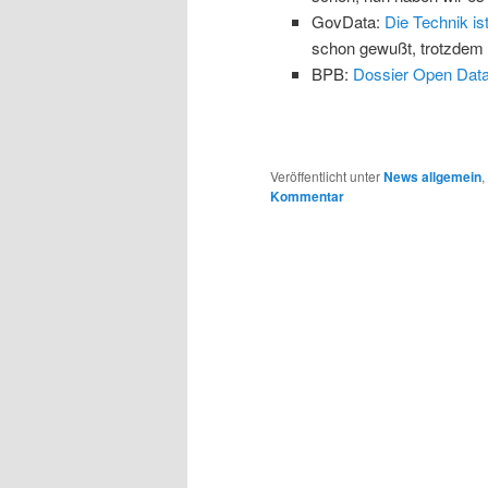
GovData:
Die Technik is
schon gewußt, trotzdem 
BPB:
Dossier Open Dat
Veröffentlicht unter
News allgemein
,
Kommentar