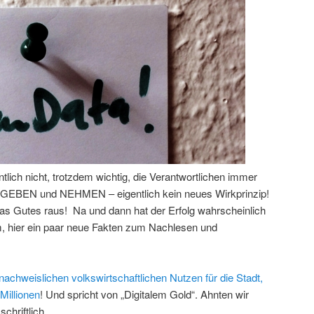
entlich nicht, trotzdem wichtig, die Verantwortlichen immer
n. GEBEN und NEHMEN – eigentlich kein neues Wirkprinzip!
s Gutes raus! Na und dann hat der Erfolg wahrscheinlich
, hier ein paar neue Fakten zum Nachlesen und
nachweislichen volkswirtschaftlichen Nutzen für die Stadt,
Millionen
! Und spricht von „Digitalem Gold“. Ahnten wir
chriftlich.