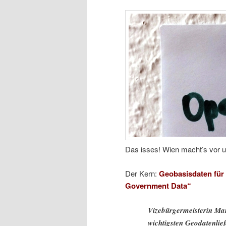
Das isses! Wien macht’s vor u
Der Kern:
Geobasisdaten für
Government Data“
Vizebürgermeisterin Mar
wichtigsten Geodatenlief