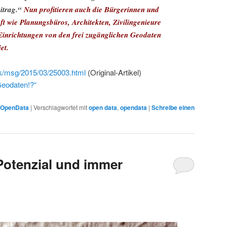
itrag.“
Nun profitieren auch die Bürgerinnen und
ft wie Planungsbüros, Architekten, Zivilingenieure
Einrichtungen von den frei zugänglichen Geodaten
et.
rk/msg/2015/03/25003.html
(Original-Artikel)
eodaten!?“
OpenData
|
Verschlagwortet mit
open data
,
opendata
|
Schreibe einen
Potenzial und immer