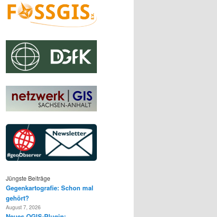
Jüngste Beiträge
Gegenkartografie: Schon mal
gehört?
August 7, 2026
Neues QGIS-Plugin: