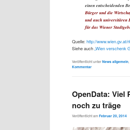
einen entscheidenden Be
Bürger und die Wirtscha
und auch universitären 
für das Wiener Stadtgebi
Quelle:
http://www.wien.gv.at/
Siehe auch
„Wien verschenk G
Veröffentlicht unter
News allgemein
,
Kommentar
OpenData: Viel 
noch zu träge
Veröffentlicht am
Februar 20, 2014