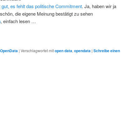
t gut, es fehlt das politische Commitment
. Ja, haben wir ja
schön, die eigene Meinung bestätigt zu sehen
a
, einfach lesen …
OpenData
|
Verschlagwortet mit
open data
,
opendata
|
Schreibe einen