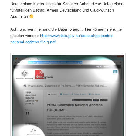
Deutschland kosten allein für Sachsen-Anhalt diese Daten einen
fünfstelligen Betrag! Armes Deutschland und Glückwunsch
Australien
Ach, und wenn jemand die Daten braucht, hier können sie runter
geladen werden:
http://www.data.gov.au/dataset/geocoded-
national-address-file-g-naf