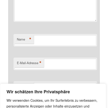
*
Name
*
E-Mail-Adresse
Website
Wir schätzen Ihre Privatsphäre
Name, E-Mail-Adresse und Website in diesem Browser
Wir verwenden Cookies, um Ihr Surferlebnis zu verbessern,
für meinen nächsten Kommentar speichern.
personalisierte Anzeigen oder Inhalte einzusetzen und