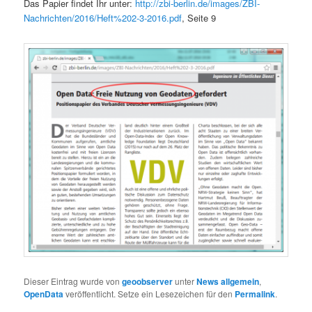
Das Papier findet Ihr unter:
http://zbi-berlin.de/images/ZBI-
Nachrichten/2016/Heft%202-3-2016.pdf
, Seite 9
Dieser Eintrag wurde von
geoobserver
unter
News allgemein
,
OpenData
veröffentlicht. Setze ein Lesezeichen für den
Permalink
.