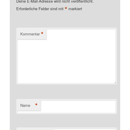
Deine E-Mail-Adresse wird nicht veröffentlicht.
*
Erforderliche Felder sind mit
markiert
*
Kommentar
*
Name