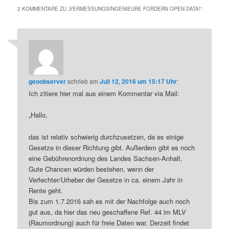
2 KOMMENTARE ZU „
VERMESSUNGSINGENIEURE FORDERN OPEN DATA!
“
geoobserver
schrieb
am
Juli 12, 2016 um 15:17 Uhr
:
Ich zitiere hier mal aus einem Kommentar via Mail:
„Hallo,
das ist relativ schwierig durchzusetzen, da es einige
Gesetze in dieser Richtung gibt. Außerdem gibt es noch
eine Gebührenordnung des Landes Sachsen-Anhalt.
Gute Chancen würden bestehen, wenn der
Verfechter/Urheber der Gesetze in ca. einem Jahr in
Rente geht.
Bis zum 1.7.2016 sah es mit der Nachfolge auch noch
gut aus, da hier das neu geschaffene Ref. 44 im MLV
(Raumordnung) auch für freie Daten war. Derzeit findet