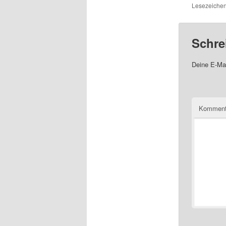
Lesezeichen
Schre
Deine E-Mai
Komment