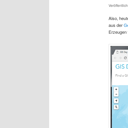
Veröffentlic
Also, heut
aus der
G
Erzeugen 