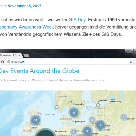
ht am
November 15, 2017
e ist es wieder so weit – weltweiter
GIS Day
. Erstmals 1999 veranstal
eography Awareness Week
hervor gegangen sind die Vermittlung un
von Verständnis geografischem Wissens Ziele des GIS Days.