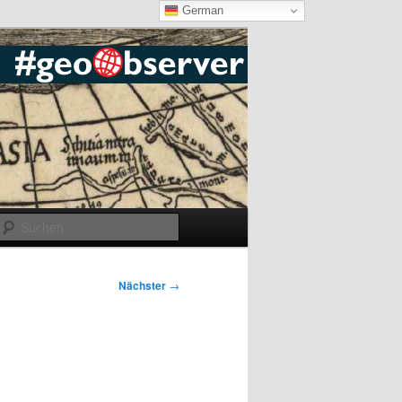
German
Suchen
Nächster
→