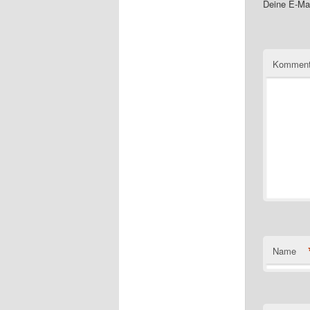
Deine E-Mai
Komment
Name