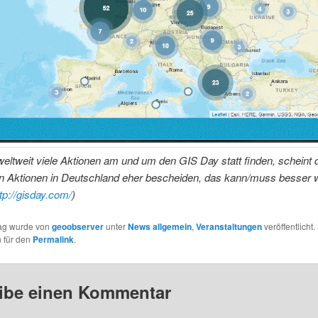
ltweit viele Aktionen am und um den GIS Day statt finden, scheint 
n Aktionen in Deutschland eher bescheiden, das kann/muss besser 
tp://gisday.com/
)
rag wurde von
geoobserver
unter
News allgemein
,
Veranstaltungen
veröffentlicht.
 für den
Permalink
.
ibe einen Kommentar