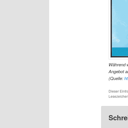
Während we
Angebot a
(Quelle:
ht
Dieser Eint
Lesezeichen
Schre