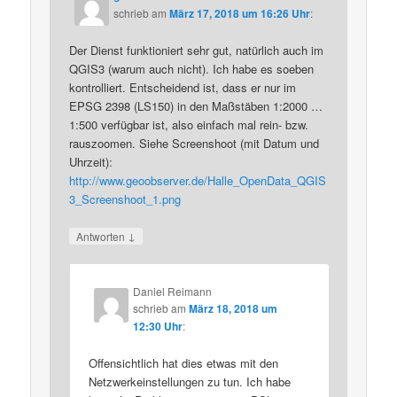
schrieb
am
März 17, 2018 um 16:26 Uhr
:
Der Dienst funktioniert sehr gut, natürlich auch im
QGIS3 (warum auch nicht). Ich habe es soeben
kontrolliert. Entscheidend ist, dass er nur im
EPSG 2398 (LS150) in den Maßstäben 1:2000 …
1:500 verfügbar ist, also einfach mal rein- bzw.
rauszoomen. Siehe Screenshoot (mit Datum und
Uhrzeit):
http://www.geoobserver.de/Halle_OpenData_QGIS
3_Screenshoot_1.png
↓
Antworten
Daniel Reimann
schrieb
am
März 18, 2018 um
12:30 Uhr
:
Offensichtlich hat dies etwas mit den
Netzwerkeinstellungen zu tun. Ich habe