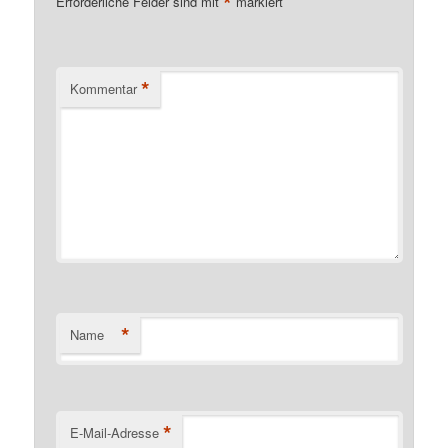
*
Erforderliche Felder sind mit
markiert
*
Kommentar
*
Name
*
E-Mail-Adresse