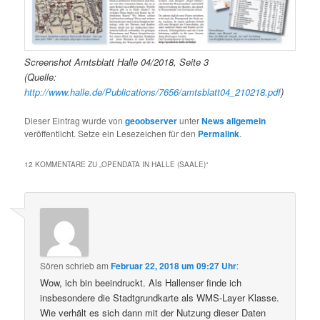
Screenshot Amtsblatt Halle 04/2018, Seite 3
(Quelle:
http://www.halle.de/Publications/7656/amtsblatt04_210218.pdf
)
Dieser Eintrag wurde von
geoobserver
unter
News allgemein
veröffentlicht. Setze ein Lesezeichen für den
Permalink
.
12 KOMMENTARE ZU „
OPENDATA IN HALLE (SAALE)
“
Sören
schrieb
am
Februar 22, 2018 um 09:27 Uhr
:
Wow, ich bin beeindruckt. Als Hallenser finde ich
insbesondere die Stadtgrundkarte als WMS-Layer Klasse.
Wie verhält es sich dann mit der Nutzung dieser Daten