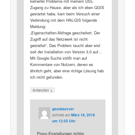
keinerlei Probleme mit meinem DSL-
Zugang zu Hause, aber als ich eben QGIS
gestartet habe, kam beim Versuch einer
Verbindung mit dem HAL-GIS folgende
Meldung:
„Eigenschaften-Abfrage gescheitert. Der
Zugriff auf das Netzwerk ist nicht
gestattet“. Das Problem taucht aber erst
seit der Installation von Version 3.0 auf…
Mit Google Suche stößt man auf
Kommentare von Nutzern, denen es
ähnlich geht, aber eine richige Lösung hab
ich nicht gefunden.
↓
Antworten
geoobserver
schrieb
am
März 18, 2018
um 12:55 Uhr
:
Proxy-Einstellungen richtig