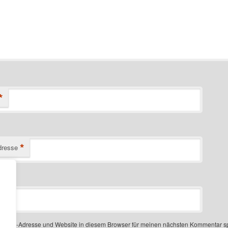
*
*
dresse
-Mail-Adresse und Website in diesem Browser für meinen nächsten Kommentar s