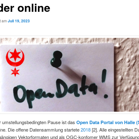
der online
ht am
Juli 19, 2023
r umstellungsbedingten Pause ist das
Open Data Portal von Halle (
line. Die offene Datensammlung startete
2018
[2]. Alle eingestellten D
 gängigen Vektorformaten und als OGC-konfomer WMS zur Verfügung