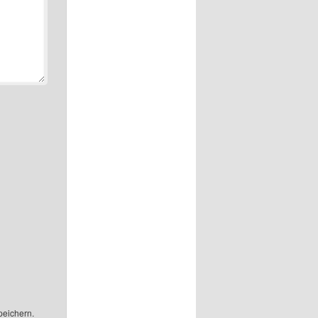
peichern.