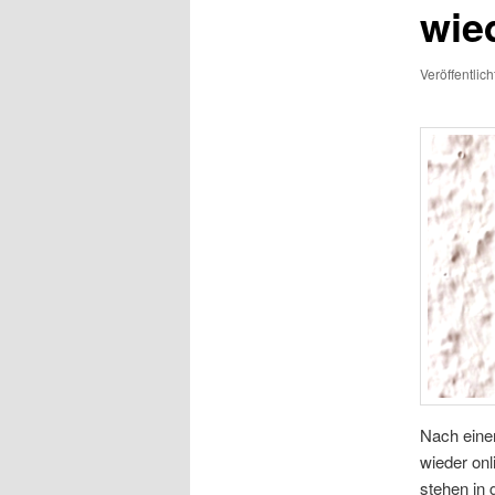
wie
Veröffentlic
Nach eine
wieder on
stehen in