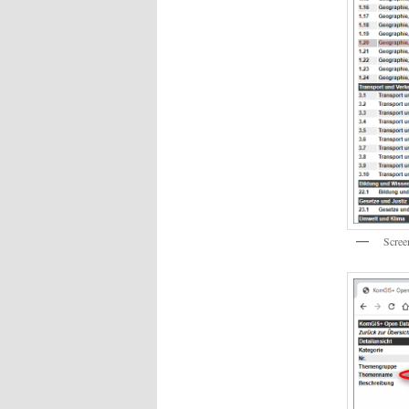
Scree