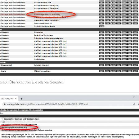
nshot: Übersicht über alle offenen Geodaten