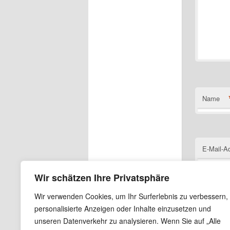
Name
E-Mail-A
Wir schätzen Ihre Privatsphäre
Wir verwenden Cookies, um Ihr Surferlebnis zu verbessern,
Website
personalisierte Anzeigen oder Inhalte einzusetzen und
unseren Datenverkehr zu analysieren. Wenn Sie auf „Alle
Name, E