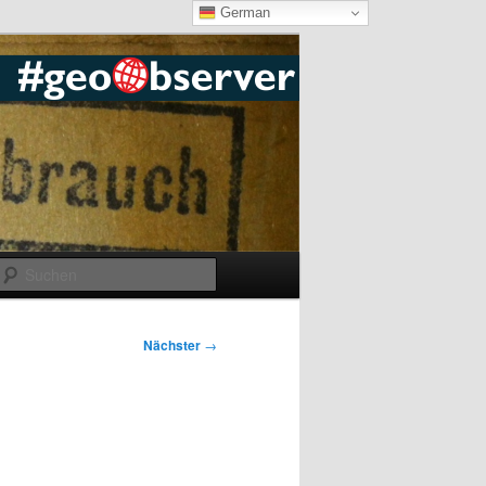
German
Suchen
Nächster
→