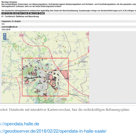
nshot: Detailseite mit interaktiver Kartenvorschau, hier die rechtskräftigen Bebauungspläne
s://opendata.halle.de
s://geoobserver.de/2018/02/22/opendata-in-halle-saale/