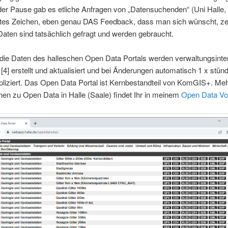
er Pause gab es etliche Anfragen von „Datensuchenden“ (Uni Halle,
utes Zeichen, eben genau DAS Feedback, dass man sich wünscht, ze
Daten sind tatsächlich gefragt und werden gebraucht.
die Daten des halleschen Open Data Portals werden verwaltungsinte
[4] erstellt und aktualisiert und bei Änderungen automatisch 1 x stünd
epliziert. Das Open Data Portal ist Kernbestandteil von KomGIS+. Me
nen zu Open Data in Halle (Saale) findet Ihr in meinem
Open Data Vo