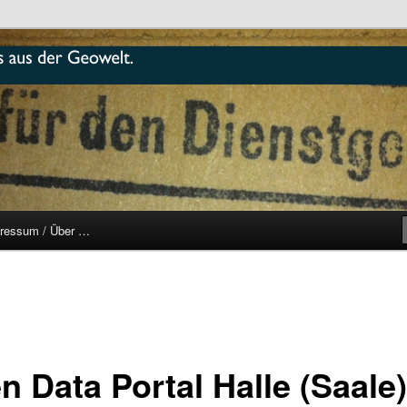
r
ressum / Über …
n Data Portal Halle (Saale)