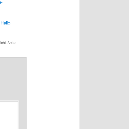
e-
Halle-
icht. Setze