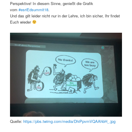
Perspektive! In diesem Sinne, genießt die Grafik
vom
#esriEdsummit18
.
Und das gilt leider nicht nur in der Lehre, ich bin sicher, Ihr findet
Euch wieder
Quelle:
https://pbs.twimg.com/media/DhiPpvmVQAAhbH_.jpg