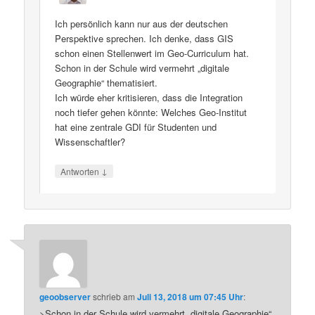
Ich persönlich kann nur aus der deutschen
Perspektive sprechen. Ich denke, dass GIS
schon einen Stellenwert im Geo-Curriculum hat.
Schon in der Schule wird vermehrt „digitale
Geographie“ thematisiert.
Ich würde eher kritisieren, dass die Integration
noch tiefer gehen könnte: Welches Geo-Institut
hat eine zentrale GDI für Studenten und
Wissenschaftler?
↓
Antworten
geoobserver
schrieb
am
Juli 13, 2018 um 07:45 Uhr
:
>Schon in der Schule wird vermehrt „digitale Geographie“