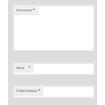
*
Kommentar
*
Name
*
E-Mail-Adresse