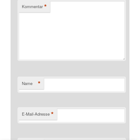
*
Kommentar
*
Name
*
E-Mail-Adresse