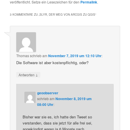
veröffentlicht. Setze ein Lesezeichen für den
Permalink
.
3 KOMMENTARE ZU „
SLYR, DER WEG VON ARCGIS ZU QGIS
“
Thomas
schrieb
am
November 7, 2019 um 12:10 Uhr
:
Die Software ist aber kostenpflichtig, oder?
↓
Antworten
geoobserver
schrieb
am
November 8, 2019 um
08:00 Uhr
:
Bisher war sie es, ich hatte den Tweet so
verstanden, dass sie jetzt für alle frei sei,
angekündigt waren ja 6 Monate nach