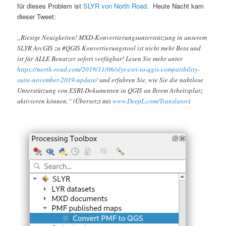
für dieses Problem ist
SLYR von North Road
. Heute Nacht kam
dieser Tweet:
„Riesige Neuigkeiten! MXD-Konvertierungsunterstützung in unserem
SLYR ArcGIS zu #QGIS Konvertierungstool ist nicht mehr Beta und
ist für ALLE Benutzer sofort verfügbar! Lesen Sie mehr unter
https://north-road.com/2019/11/06/slyr-esri-to-qgis-compatibility-
suite-november-2019-update/
und erfahren Sie, wie Sie die nahtlose
Unterstützung von ESRI-Dokumenten in QGIS an Ihrem Arbeitsplatz
aktivieren können.“ (Übersetzt mit
www.DeepL.com/Translator
)