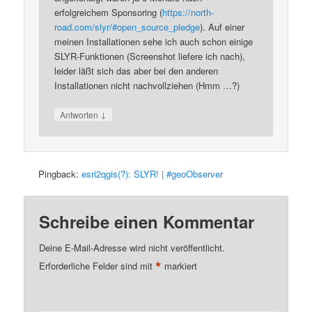
erfolgreichem Sponsoring (
https://north-
road.com/slyr/#open_source_pledge
). Auf einer
meinen Installationen sehe ich auch schon einige
SLYR-Funktionen (Screenshot liefere ich nach),
leider läßt sich das aber bei den anderen
Installationen nicht nachvollziehen (Hmm …?)
↓
Antworten
Pingback:
esri2qgis(?): SLYR! | #geoObserver
Schreibe einen Kommentar
Deine E-Mail-Adresse wird nicht veröffentlicht.
*
Erforderliche Felder sind mit
markiert