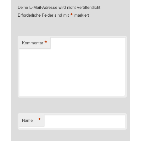
Deine E-Mail-Adresse wird nicht veröffentlicht.
*
Erforderliche Felder sind mit
markiert
*
Kommentar
*
Name