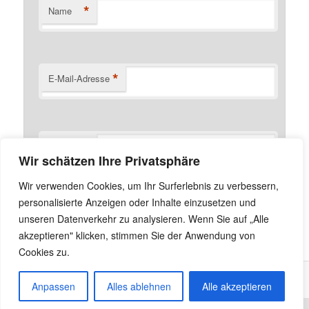
*
Name
*
E-Mail-Adresse
Website
Wir schätzen Ihre Privatsphäre
Name, E-Mail-Adresse und Website in diesem Browser
Wir verwenden Cookies, um Ihr Surferlebnis zu verbessern,
für meinen nächsten Kommentar speichern.
personalisierte Anzeigen oder Inhalte einzusetzen und
unseren Datenverkehr zu analysieren. Wenn Sie auf „Alle
akzeptieren" klicken, stimmen Sie der Anwendung von
Cookies zu.
Anpassen
Alles ablehnen
Alle akzeptieren