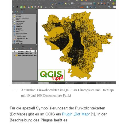
Animation: Einwohnerdaten im QGIS als Choropleten und DotMaps
mit 10 und 100 Elementen pro Punkt
Für die speziell Symbolisierungsart der Punktdichtekarten
(DotMaps) gibt es im QGIS ein
Plugin „Dot Map“
[1], in der
Beschreibung des Plugins heißt es: