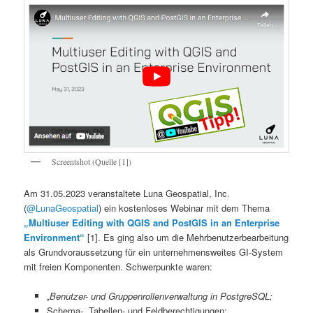
Screentshot (Quelle [1])
Am 31.05.2023 veranstaltete Luna Geospatial, Inc.
(
@LunaGeospatial
) ein kostenloses Webinar mit dem Thema
„Multiuser Editing with QGIS and PostGIS in an Enterprise
Environment“
[1]. Es ging also um die Mehrbenutzerbearbeitung
als Grundvoraussetzung für ein unternehmensweites GI-System
mit freien Komponenten. Schwerpunkte waren:
„Benutzer- und Gruppenrollenverwaltung in PostgreSQL;
Schema-, Tabellen- und Feldberechtigungen;