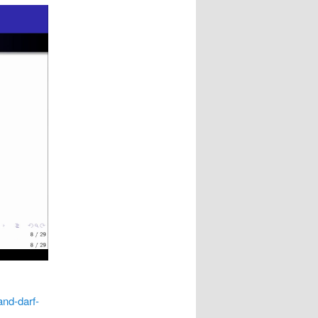
and-darf-