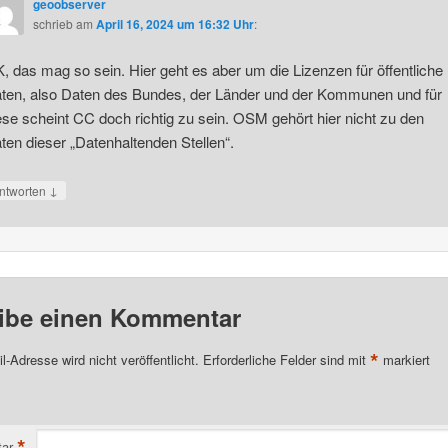
geoobserver
schrieb
am
April 16, 2024 um 16:32 Uhr
:
, das mag so sein. Hier geht es aber um die Lizenzen für öffentliche
ten, also Daten des Bundes, der Länder und der Kommunen und für
ese scheint CC doch richtig zu sein. OSM gehört hier nicht zu den
ten dieser „Datenhaltenden Stellen“.
↓
ntworten
ibe einen Kommentar
*
l-Adresse wird nicht veröffentlicht.
Erforderliche Felder sind mit
markiert
*
ar