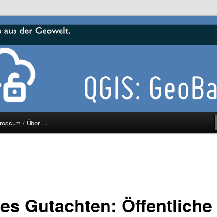
r
ressum / Über …
es Gutachten: Öffentliche