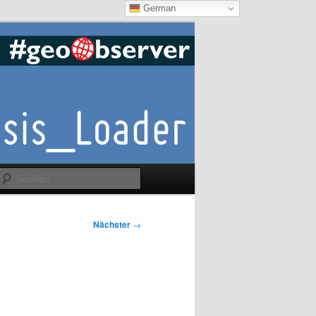
German
Suchen
Nächster
→