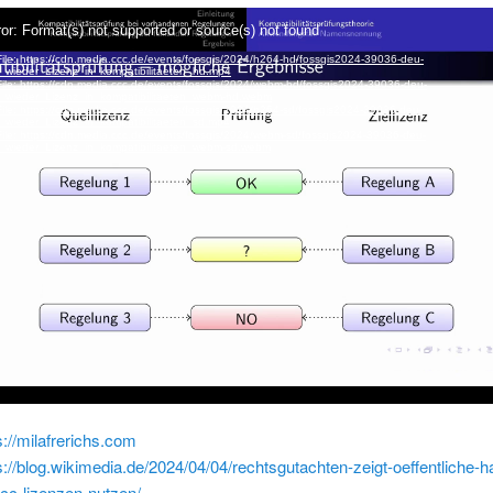
s://milafrerichs.com
s://blog.wikimedia.de/2024/04/04/rechtsgutachten-zeigt-oeffentliche-h
-cc-lizenzen-nutzen/