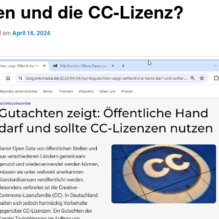
en und die CC-Lizenz?
ht am
April 16, 2024