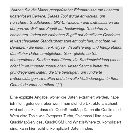
„Nutzen Sie die Macht geografischer Erkenntnisse mit unserem
kostenlosen Service. Dieses Tool wurde entwickelt, um
Forschern, Stadtplanern, GIS-Entwicklern und Enthusiasten auf
der ganzen Welt den Zugriff auf hochwertige Geodaten zu
erleichtern. Indem wir einfachen Zugriff auf detaillierte Geodaten
in verschiedenen Standardformaten ermöglichen, möchten wir
Benutzern die effektive Analyse, Visualisierung und Interpretation
räumlicher Daten ermöglichen. Ganz gleich, ob Sie
demografische Studien durchführen, die Stadtentwicklung planen
oder Umweltmuster untersuchen, unser Service bietet die
grundlegenden Daten, die Sie benötigen, um fundierte
Entscheidungen zu treffen und sinnvolle Veränderungen in Ihrer
Gemeinde voranzutreiben.“ [1]
Eine explizite Angabe, woher die Daten extrahiert werden, habe
ich nicht gefunden, aber wenn man sich die Extrakte anschaut,
wird schnell klar, dass die OpenStreetMap-Daten die Quelle sind.
Wem also Tools wie Overpass Turbo, Overpass Ultra sowie
QuickMapServices, QuickOSM und WhatIsWhere zu kompliziert
sind, kann hier recht unkompliziert Daten finden.