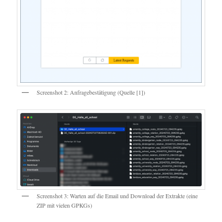
Screenshot 2: Anfragebestätigung (Quelle [1])
Screenshot 3: Warten auf die Email und Download der Extrakte (eine
ZIP mit vielen GPKGs)