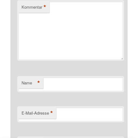
*
Kommentar
*
Name
*
E-Mail-Adresse