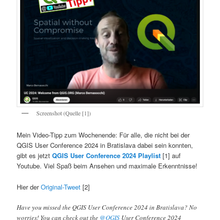
Screenshot (Quelle [1])
Mein Video-Tipp zum Wochenende: Für alle, die nicht bei der
QGIS User Conference 2024 in Bratislava dabei sein konnten,
gibt es jetzt
QGIS User Conference 2024 Playlist
[1] auf
Youtube. Viel Spaß beim Ansehen und maximale Erkenntnisse!
Hier der
Original-Tweet
[2]
Have you missed the QGIS User Conference 2024 in Bratislava? No
worries! You can check out the
@QGIS
User Conference 2024