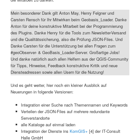
Mein besonderer Dank gilt Anton May, Henry Felgner und
Carsten Rensch für Ihr Mitwirken beim Geobasis_Loader. Danke
Anton für deine konstruktive Mitarbeit bei der Programmierung
des Plugins. Danke Henry für die Tools zum Newsletter-Versand
und die Qualitätssicherung, also die Prüfung JSON-Files. Und
Danke Carsten für die Unterstützung bei allen Fragen zum
#geoObserver- & GeoBasis_Loader-Server. Großartige Jobs!
Und danke natürlich auch allen Helfern aus der QGIS-Community
für Tipps, Hinweise, Feedback konstruktive Kritik und neue
Diensteadressen sowie allen Usern für die Nutzung!
Und es geht weiter, hier noch ein kleiner Ausblick auf
Neuerungen in folgende Versionen:
Integration einer Suche nach Themennamen und Keywords
Verteilen der JSON-Files auf mehrere redundante
Serverstandorte
alle Kataloge auf einmal laden
Integration der Dienste ins
KomGIS+
[4] der IT-Consult
Halle GmbH