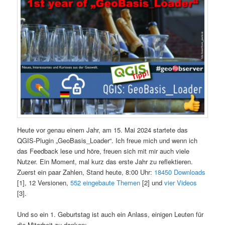
Heute vor genau einem Jahr, am 15. Mai 2024 startete das
QGIS-Plugin „GeoBasis_Loader“. Ich freue mich und wenn ich
das Feedback lese und höre, freuen sich mit mir auch viele
Nutzer. Ein Moment, mal kurz das erste Jahr zu reflektieren.
Zuerst ein paar Zahlen, Stand heute, 8:00 Uhr:
18450 Downloads
[1], 12 Versionen,
552 eingebaute Themen
[2] und
vier Videos
[3].
Und so ein 1. Geburtstag ist auch ein Anlass, einigen Leuten für
die Mitarbeit zu danken: