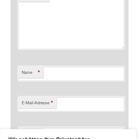
*
Name
*
E-Mail-Adresse
Website