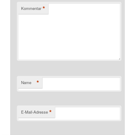
*
Kommentar
*
Name
*
E-Mail-Adresse