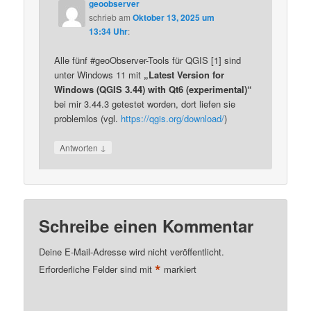
geoobserver
schrieb
am
Oktober 13, 2025 um
13:34 Uhr
:
Alle fünf #geoObserver-Tools für QGIS [1] sind
unter Windows 11 mit
„Latest Version for
Windows (QGIS 3.44) with Qt6 (experimental)“
bei mir 3.44.3 getestet worden, dort liefen sie
problemlos (vgl.
https://qgis.org/download/
)
↓
Antworten
Schreibe einen Kommentar
Deine E-Mail-Adresse wird nicht veröffentlicht.
*
Erforderliche Felder sind mit
markiert