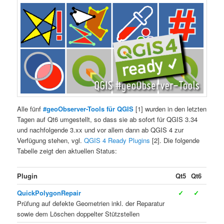
Alle fünf
#geoObserver-Tools für QGIS
[1] wurden in den letzten
Tagen auf Qt6 umgestellt, so dass sie ab sofort für QGIS 3.34
und nachfolgende 3.xx und vor allem dann ab QGIS 4 zur
Verfügung stehen, vgl.
QGIS 4 Ready Plugins
[2]. Die folgende
Tabelle zeigt den aktuellen Status:
Plugin
Qt5
Qt6
QuickPolygonRepair
✓
✓
Prüfung auf defekte Geometrien inkl. der Reparatur
sowie dem Löschen doppelter Stützstellen