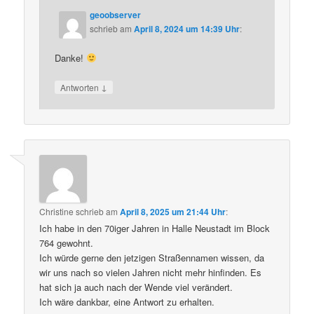
geoobserver
schrieb
am
April 8, 2024 um 14:39 Uhr
:
Danke!
↓
Antworten
Christine
schrieb
am
April 8, 2025 um 21:44 Uhr
:
Ich habe in den 70iger Jahren in Halle Neustadt im Block
764 gewohnt.
Ich würde gerne den jetzigen Straßennamen wissen, da
wir uns nach so vielen Jahren nicht mehr hinfinden. Es
hat sich ja auch nach der Wende viel verändert.
Ich wäre dankbar, eine Antwort zu erhalten.