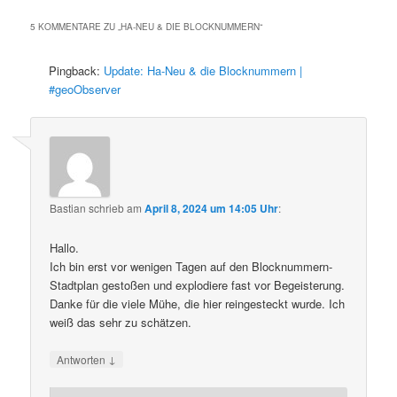
5 KOMMENTARE ZU „
HA-NEU & DIE BLOCKNUMMERN
“
Pingback:
Update: Ha-Neu & die Blocknummern |
#geoObserver
Bastian
schrieb
am
April 8, 2024 um 14:05 Uhr
:
Hallo.
Ich bin erst vor wenigen Tagen auf den Blocknummern-
Stadtplan gestoßen und explodiere fast vor Begeisterung.
Danke für die viele Mühe, die hier reingesteckt wurde. Ich
weiß das sehr zu schätzen.
↓
Antworten