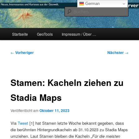
Zum
mikeE's GeoBlog
German
primären
Such
Inhalt
springen
#geoObserver
Hauptmenü
Startseite
GeoTools
Impressum / Über …
Beitragsnavigation
←
Vorheriger
Nächster
→
Stamen: Kacheln ziehen zu
Stadia Maps
Veröffentlicht am
Oktober 11, 2023
Via
Tweet
[1] hat Stamen letzte Woche bekannt gegeben, dass
die berühmten Hintergrundkacheln ab 31.10.2023 zu Stadia Maps
umziehen. Laut Stamen bleiben die Kacheln
„Für die meisten