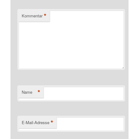
*
Kommentar
*
Name
*
E-Mail-Adresse