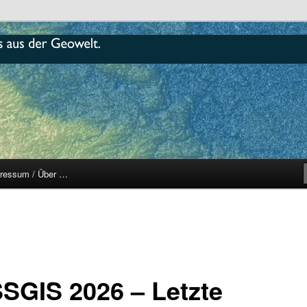
r
ressum / Über …
SGIS 2026 – Letzte