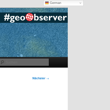
German
Suchen
Nächster
→