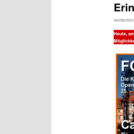
Erin
Veröffentlic
Heute, am
Möglichke