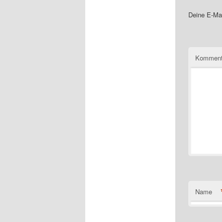
Deine E-Mai
Komment
Name