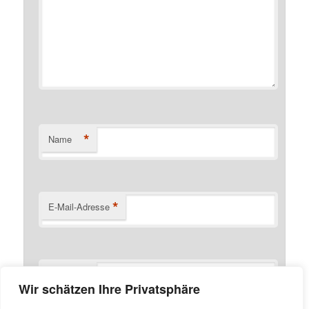
*
Name
*
E-Mail-Adresse
Website
Wir schätzen Ihre Privatsphäre