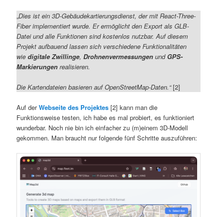
„
Dies ist ein 3D-Gebäudekartierungsdienst, der mit React-Three-
Fiber implementiert wurde. Er ermöglicht den Export als GLB-
Datei und alle Funktionen sind kostenlos nutzbar. Auf diesem
Projekt aufbauend lassen sich verschiedene Funktionalitäten
wie
digitale Zwillinge
,
Drohnenvermessungen
und
GPS-
Markierungen
realisieren.
Die Kartendateien basieren auf OpenStreetMap-Daten.“
[2]
Auf der
Webseite des Projektes
[2] kann man die
Funktionsweise testen, ich habe es mal probiert, es funktioniert
wunderbar. Noch nie bin ich einfacher zu (m)einem 3D-Modell
gekommen. Man braucht nur folgende fünf Schritte auszuführen: