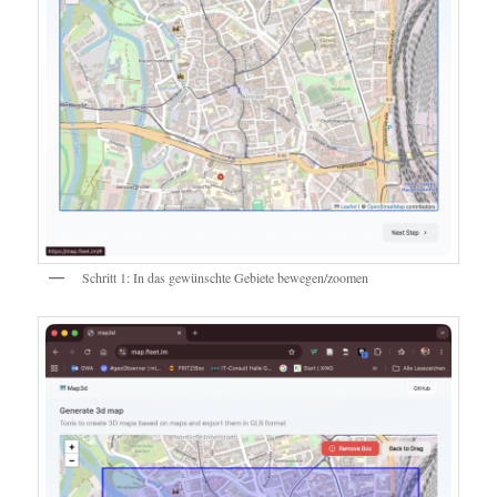
Schritt 1: In das gewünschte Gebiete bewegen/zoomen