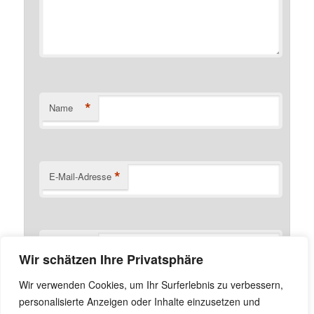
*
Name
*
E-Mail-Adresse
Website
Wir schätzen Ihre Privatsphäre
Name, E-Mail-Adresse und Website in diesem Browser
Wir verwenden Cookies, um Ihr Surferlebnis zu verbessern,
für meinen nächsten Kommentar speichern.
personalisierte Anzeigen oder Inhalte einzusetzen und