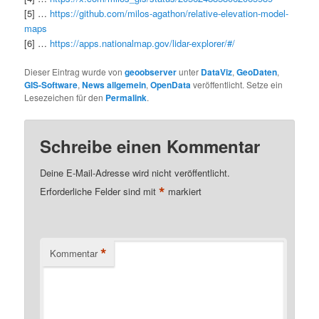
[5] …
https://github.com/milos-agathon/relative-elevation-model-
maps
[6] …
https://apps.nationalmap.gov/lidar-explorer/#/
Dieser Eintrag wurde von
geoobserver
unter
DataViz
,
GeoDaten
,
GIS-Software
,
News allgemein
,
OpenData
veröffentlicht. Setze ein
Lesezeichen für den
Permalink
.
Schreibe einen Kommentar
Deine E-Mail-Adresse wird nicht veröffentlicht.
*
Erforderliche Felder sind mit
markiert
*
Kommentar