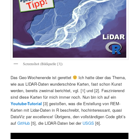
Screenshot (Bildquelle [3])
Das Geo-Wochenende ist gerettet
Ich hatte über das Thema,
wie aus LIDAR-Daten wunderschöne Karten, fast schon Kunst
werden, bereits zweimal berichtet, vgl. [1] und [2]. Faszinierend
sind diese Karten für mich immer noch. Nun bin ich auf ein
Youtube-Tutorial
[3] gestoßen, was die Erstellung von REM-
Karten mit Lidar-Daten in R beschreibt, hochinteressant, quasi
DataViz par excellence! Übrigens, den vollständigen Code gibt’s
auf
GitHub
[5], die LIDAR-Daten bei der
USGS
[6].